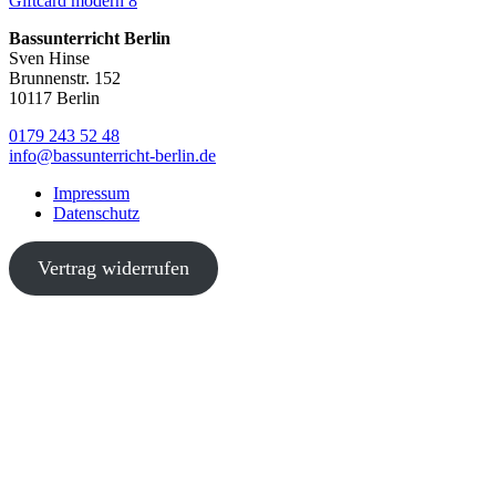
Giftcard modern 8
Bassunterricht Berlin
Sven Hinse
Brunnenstr. 152
10117 Berlin
0179 243 52 48
info@bassunterricht-berlin.de
Impressum
Datenschutz
Vertrag widerrufen